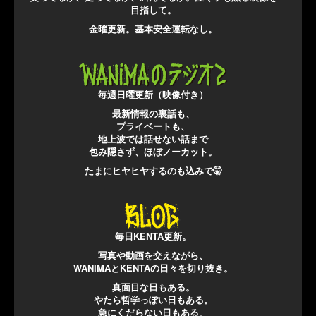
目指して。
金曜更新。基本安全運転なし。
毎週日曜更新（映像付き）
最新情報の裏話も、
プライベートも、
地上波では話せない話まで
包み隠さず、ほぼノーカット。
たまにヒヤヒヤするのも込みで🤫
毎日KENTA更新。
写真や動画を交えながら、
WANIMAとKENTAの日々を切り抜き。
真面目な日もある。
やたら哲学っぽい日もある。
急にくだらない日もある。