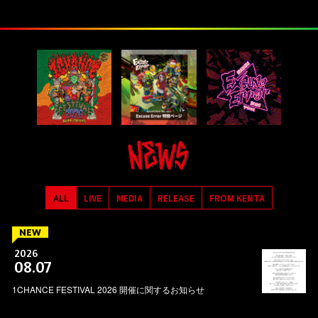
ALL
LIVE
MEDIA
RELEASE
FROM KENTA
NEW
2026
08.07
1CHANCE FESTIVAL 2026 開催に関するお知らせ