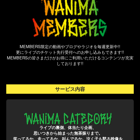
MEMBERS限定の動画やブログやラジオを毎週更新中!!
更にライブのチケット先行受付へのお申し込みもできます!!
MEMBERSの皆さまだけがお得にご利用いただけるコンテンツが充実
しております!!
サービス内容
ライブの裏側、体当たり企画、
思いつきから始まった無茶振りまで。
笑ってるか、走ってるか、叫んでるか。泣く子も黙る映像を