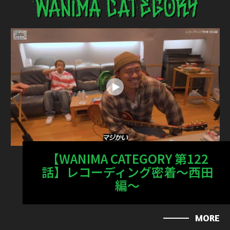
【WANIMA CATEGORY 第122
話】レコーディング密着〜西田
編〜
MORE