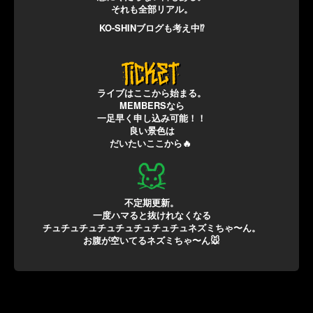
それも全部リアル。
KO-SHINブログも考え中⁉
ライブはここから始まる。
MEMBERSなら
一足早く申し込み可能！！
良い景色は
だいたいここから🔥
不定期更新。
一度ハマると抜けれなくなる
チュチュチュチュチュチュチュチュネズミちゃ〜ん。
お腹が空いてるネズミちゃ〜ん🐭