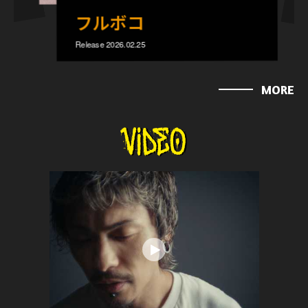
THE JUNCTION
Release 2026.01.28
MORE