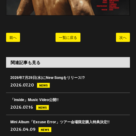
前へ
一覧に戻る
次へ
関連記事も見る
2026年7月29日(水)にNew Songをリリース!?
2026.07.20
NEWS
「inside」Music Video公開!!
2026.07.16
NEWS
Mini Album「Excuse Error」ツアー会場限定購入特典決定!!
2026.04.09
NEWS