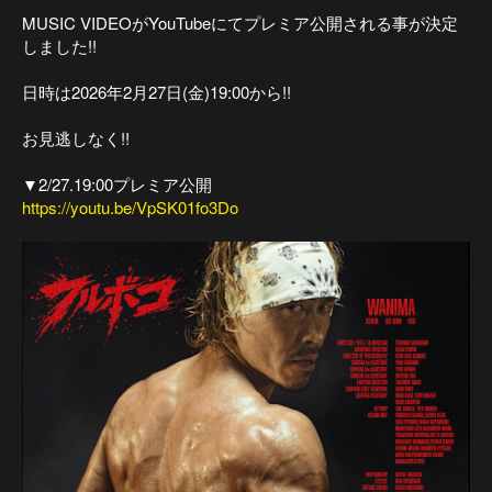
MUSIC VIDEOがYouTubeにてプレミア公開される事が決定
しました!!
日時は2026年2月27日(金)19:00から!!
お見逃しなく!!
▼2/27.19:00プレミア公開
https://youtu.be/VpSK01fo3Do