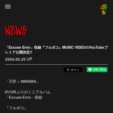
「Excuse Error」収録『フルボコ』MUSIC VIDEOのYouTubeプ
レミア公開決定!!
UP
2026.02.25
「刃牙 × WANIMA」
約12年ぶりのミニアルバム
「Excuse Error」収録
『フルボコ』