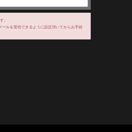
す。
らのメールを受信できるように設定頂いてからお手続