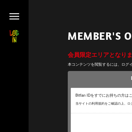
MEMBER'S O
会員限定エリアとなり
本コンテンツを閲覧するには、ログ
Bitfan IDをすでにお持ちの
当サイトの利用規約をご確認の上、ロ