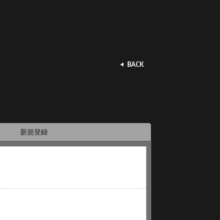
BACK
新規登録