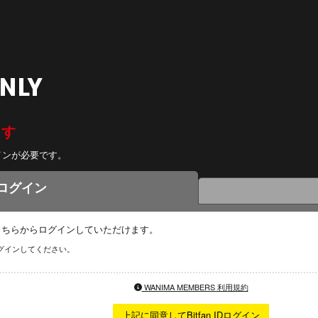
NLY
ます
インが必要です。
ログイン
方はこちらからログインしていただけます。
グインしてください。
WANIMA MEMBERS 利用規約
上記に同意してBitfan IDログイン