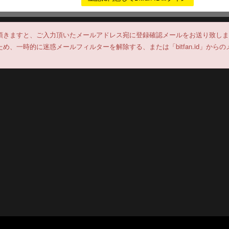
頂きますと、ご入力頂いたメールアドレス宛に登録確認メールをお送り致しま
め、一時的に迷惑メールフィルターを解除する、または「bitfan.id」か