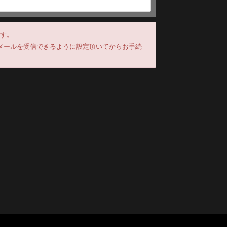
す。
らのメールを受信できるように設定頂いてからお手続