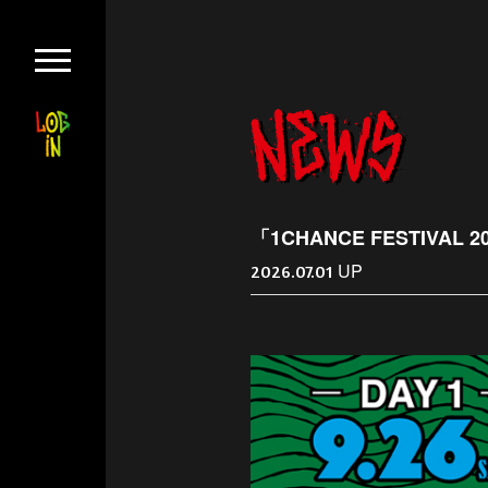
「1CHANCE FESTI
UP
2026.07.01