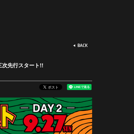
BACK
三次先行スタート!!