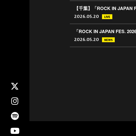
【千葉】「ROCK IN JAPAN FE
2026.05.20
LIVE
「ROCK IN JAPAN FES. 2
2026.05.20
NEWS