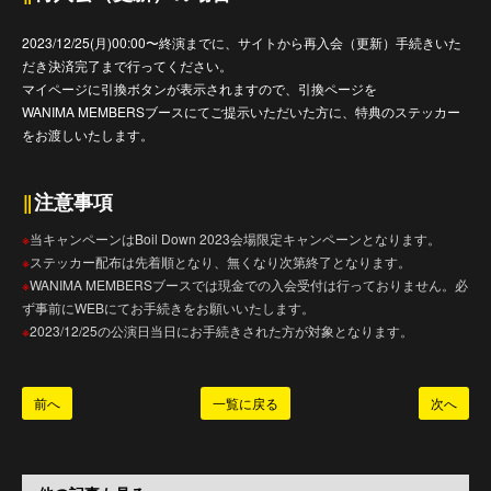
2023/12/25(月)00:00〜終演までに、サイトから再入会（更新）手続きいた
だき決済完了まで行ってください。
マイページに引換ボタンが表示されますので、引換ページを
WANIMA MEMBERSブースにてご提示いただいた方に、特典のステッカー
をお渡しいたします。
‖
注意事項
※
当キャンペーンはBoil Down 2023会場限定キャンペーンとなります。
※
ステッカー配布は先着順となり、無くなり次第終了となります。
※
WANIMA MEMBERSブースでは現金での入会受付は行っておりません。必
ず事前にWEBにてお手続きをお願いいたします。
※
2023/12/25の公演日当日にお手続きされた方が対象となります。
前へ
一覧に戻る
次へ