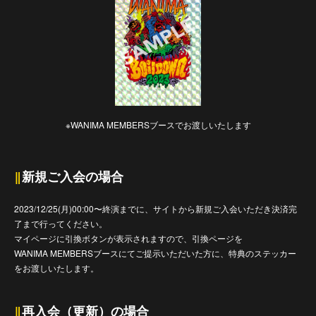
※WANIMA MEMBERSブースでお渡しいたします
‖
新規ご入会の場合
2023/12/25(月)00:00〜終演までに、サイトから新規ご入会いただき決済完
了まで行ってください。
マイページに引換ボタンが表示されますので、引換ページを
WANIMA MEMBERSブースにてご提示いただいた方に、特典のステッカー
をお渡しいたします。
‖
再入会（更新）の場合