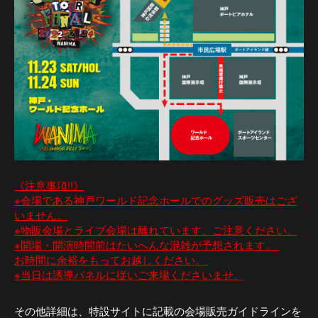
《注意事項!!》
※会場である神戸ワールド記念ホールでのグッズ販売はござ
いません。
※物販会場とライブ会場は離れています。ご注意ください。
※開場・開演時間前はたいへんな混雑が予想されます。
お時間に余裕をもってお越しください。
※当日は誘導パネルに従いご来場くださいませ。
その他詳細は、特設サイトに記載の会場販売ガイドラインを