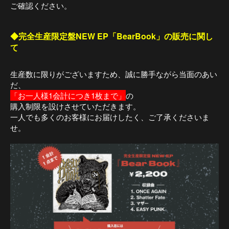
ご確認ください。
◆完全生産限定盤NEW EP「BearBook」の販売に関し
て
生産数に限りがございますため、誠に勝手ながら当面のあい
だ、
「お一人様1会計につき1枚まで」
の
購入制限を設けさせていただきます。
一人でも多くのお客様にお届けしたく、ご了承くださいま
せ。