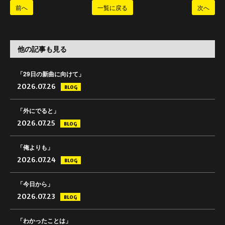
前へ
一覧に戻る
次へ
他の記事も見る
「29日の新曲に向けて」
2026.07.26
BLOG
「外にでると」
2026.07.25
BLOG
「俺よりも」
2026.07.24
BLOG
「今日から」
2026.07.23
BLOG
「わかったことは」