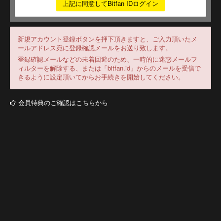
上記に同意してBitfan IDログイン
新規アカウント登録ボタンを押下頂きますと、ご入力頂いたメ
ールアドレス宛に登録確認メールをお送り致します。
登録確認メールなどの未着回避のため、一時的に迷惑メールフ
ィルターを解除する、または「bitfan.id」からのメールを受信で
きるように設定頂いてからお手続きを開始してください。
会員特典のご確認はこちらから