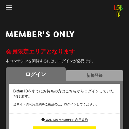
MEMBER'S ONLY
会員限定エリアとなります
本コンテンツを閲覧するには、ログインが必要です。
ログイン
新規登録
Bitfan IDをすでにお持ちの方はこちらからログインしていた
だけます。
当サイトの利用規約をご確認の上、ログインしてください。
WANIMA MEMBERS 利用規約