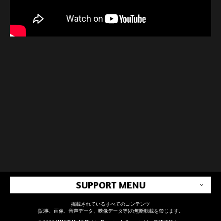
SUPPORT MENU
掲載されているすべてのコンテンツ
(記事、画像、音声データ、映像データ等)の無断転載を禁じます。