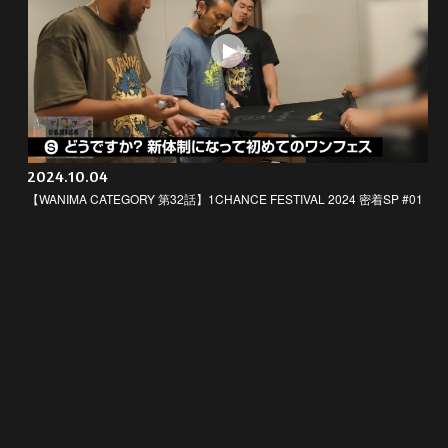
2024.10.04
【WANIMA CATEGORY 第32話】1CHANCE FESTIVAL 2024 密着SP #01