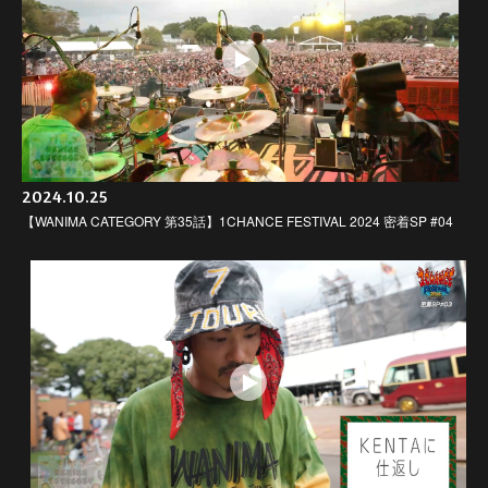
2024.10.25
【WANIMA CATEGORY 第35話】1CHANCE FESTIVAL 2024 密着SP #04