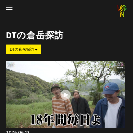
DTの倉岳探訪
DTの倉岳探訪
2026.06.12