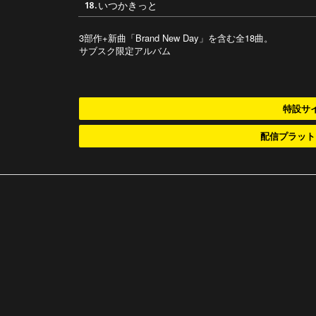
いつかきっと
18.
3部作+新曲「Brand New Day」を含む全18曲。
サブスク限定アルバム
特設サ
配信プラット