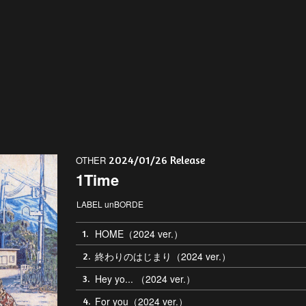
2024/01/26 Release
OTHER
1Time
LABEL unBORDE
HOME（2024 ver.）
1.
終わりのはじまり（2024 ver.）
2.
Hey yo... （2024 ver.）
3.
For you（2024 ver.）
4.