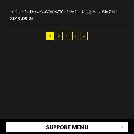
メジャー2ndアルバムCOMINATCHA!!から「りんどう」のMV公開‼
2019.09.25
1
2
3
›
»
SUPPORT MENU